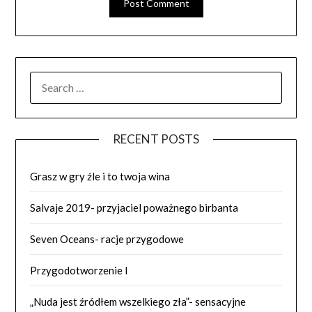
SEARCH
FOR:
RECENT POSTS
Grasz w gry źle i to twoja wina
Salvaje 2019- przyjaciel poważnego birbanta
Seven Oceans- racje przygodowe
Przygodotworzenie I
„Nuda jest źródłem wszelkiego zła”- sensacyjne