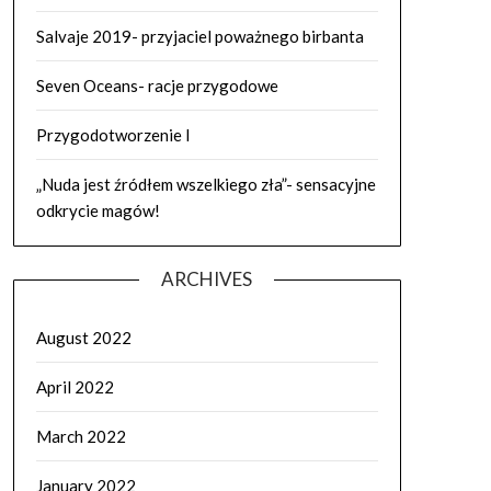
Salvaje 2019- przyjaciel poważnego birbanta
Seven Oceans- racje przygodowe
Przygodotworzenie I
„Nuda jest źródłem wszelkiego zła”- sensacyjne
odkrycie magów!
ARCHIVES
August 2022
April 2022
March 2022
January 2022