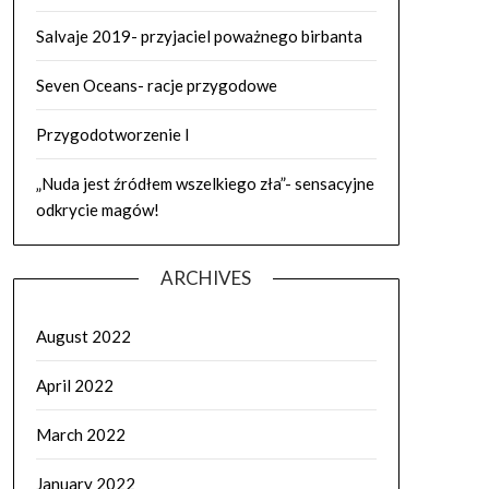
Salvaje 2019- przyjaciel poważnego birbanta
Seven Oceans- racje przygodowe
Przygodotworzenie I
„Nuda jest źródłem wszelkiego zła”- sensacyjne
odkrycie magów!
ARCHIVES
August 2022
April 2022
March 2022
January 2022